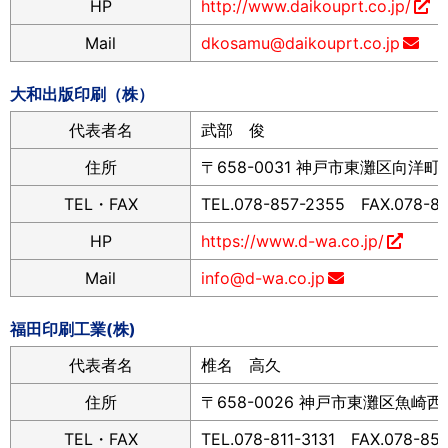
HP
http://www.daikouprt.co.jp/
Mail
dkosamu@daikouprt.co.jp
大和出版印刷（株）
代表者名
武部 俊
住所
〒658-0031 神戸市東灘区向洋町東
TEL・FAX
TEL.078-857-2355 FAX.078-8
HP
https://www.d-wa.co.jp/
Mail
info@d-wa.co.jp
福田印刷工業(株)
代表者名
椎名 高久
住所
〒658-0026 神戸市東灘区魚崎西町
TEL・FAX
TEL.078-811-3131 FAX.078-85