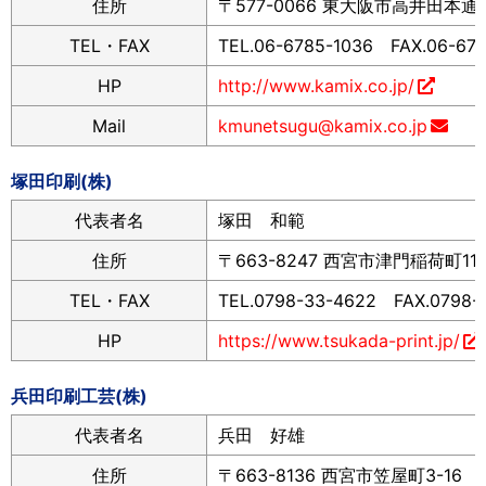
住所
〒577-0066 東大阪市高井田本通6-
TEL・FAX
TEL.06-6785-1036 FAX.06-67
HP
http://www.kamix.co.jp/
Mail
kmunetsugu@kamix.co.jp
塚田印刷(株)
代表者名
塚田 和範
住所
〒663-8247 西宮市津門稲荷町11-
TEL・FAX
TEL.0798-33-4622 FAX.0798-
HP
https://www.tsukada-print.jp/
兵田印刷工芸(株)
代表者名
兵田 好雄
住所
〒663-8136 西宮市笠屋町3-16