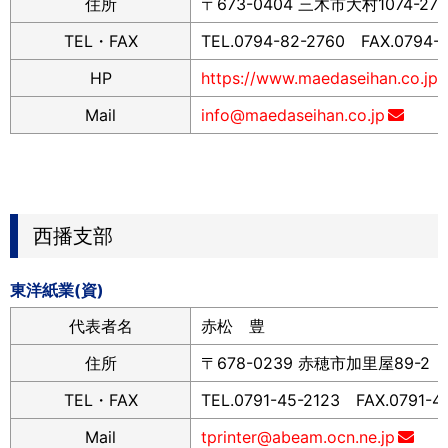
住所
〒673-0404 三木市大村1074-272
TEL・FAX
TEL.0794-82-2760 FAX.0794-
HP
https://www.maedaseihan.co.jp/
Mail
info@maedaseihan.co.jp
西播支部
東洋紙業(資)
代表者名
赤松 豊
住所
〒678-0239 赤穂市加里屋89-2
TEL・FAX
TEL.0791-45-2123 FAX.0791-4
Mail
tprinter@abeam.ocn.ne.jp