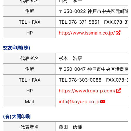
代表者名
山村 和一
住所
〒650-0022 神戸市中央区元町通6
TEL・FAX
TEL.078-371-5851 FAX.078-37
HP
http://www.issmain.co.jp/
交友印刷(株)
代表者名
杉本 浩康
住所
〒650-0047 神戸市中央区港島南町
TEL・FAX
TEL.078-303-0088 FAX.078-3
HP
https://www.koyu-p.com/
Mail
info@koyu-p.co.jp
(有)大開印刷
代表者名
藤田 信哉