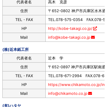
代表者名
高木 克彦
住所
〒652-0802 神戸市兵庫区水木通10
TEL・FAX
TEL.078-575-0354 FAX.078-5
HP
http://kobe-takagi.co.jp/
Mail
info@kobe-takagi.co.jp
(株)近本紙工所
代表者名
近本 学
住所
〒652-0897 神戸市兵庫区駅南通3
TEL・FAX
TEL.078-671-2994 FAX.078-67
HP
https://www.chikamoto.co.jp/ind
Mail
info@chikamoto.co.jp
(有)ハタヤ