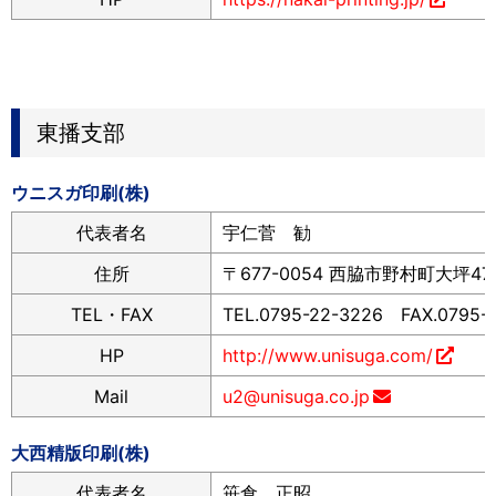
東播支部
ウニスガ印刷(株)
代表者名
宇仁菅 勧
住所
〒677-0054 西脇市野村町大坪47
TEL・FAX
TEL.0795-22-3226 FAX.0795-
HP
http://www.unisuga.com/
Mail
u2@unisuga.co.jp
大西精版印刷(株)
代表者名
笹倉 正昭