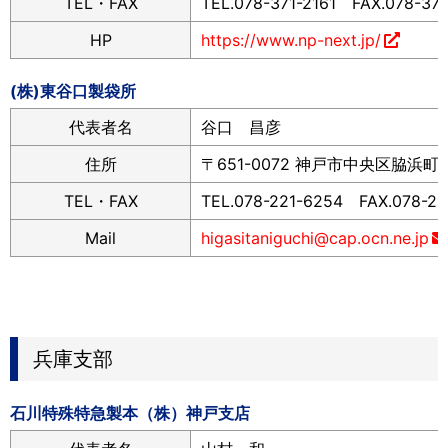
TEL・FAX
TEL.078-371-2161 FAX.078-371
HP
https://www.np-next.jp/
(株)東谷口製袋所
代表者名
谷口 昌彦
住所
〒651-0072 神戸市中央区脇浜町2-
TEL・FAX
TEL.078-221-6254 FAX.078-26
Mail
higasitaniguchi@cap.ocn.ne.jp
兵庫支部
石川特殊特急製本（株）神戸支店