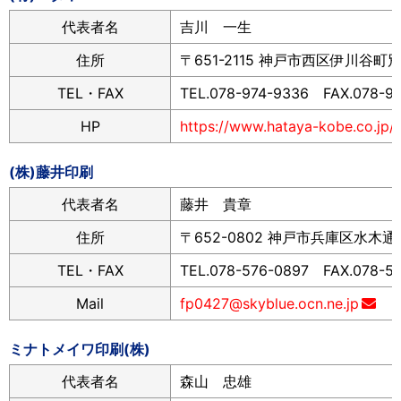
代表者名
吉川 一生
住所
〒651-2115 神戸市西区伊川谷町別府
TEL・FAX
TEL.078-974-9336 FAX.078-9
HP
https://www.hataya-kobe.co.jp/
(株)藤井印刷
代表者名
藤井 貴章
住所
〒652-0802 神戸市兵庫区水木通8-
TEL・FAX
TEL.078-576-0897 FAX.078-57
Mail
fp0427@skyblue.ocn.ne.jp
ミナトメイワ印刷(株)
代表者名
森山 忠雄