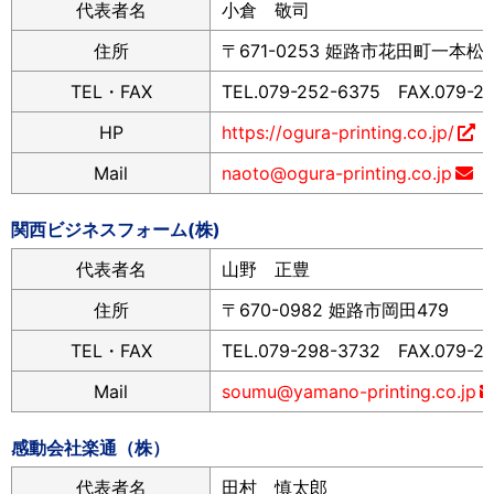
代表者名
小倉 敬司
住所
〒671-0253 姫路市花田町一本松40
TEL・FAX
TEL.079-252-6375 FAX.079-2
HP
https://ogura-printing.co.jp/
Mail
naoto@ogura-printing.co.jp
関西ビジネスフォーム(株)
代表者名
山野 正豊
住所
〒670-0982 姫路市岡田479
TEL・FAX
TEL.079-298-3732 FAX.079-29
Mail
soumu@yamano-printing.co.jp
感動会社楽通（株）
代表者名
田村 慎太郎