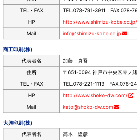
TEL・FAX
TEL.078-791-3911 FAX.078-79
HP
http://www.shimizu-kobe.co.jp/
Mail
info@shimizu-kobe.co.jp
商工印刷(株)
代表者名
加藤 真吾
住所
〒651-0094 神戸市中央区琴ノ緒町
TEL・FAX
TEL.078-221-1113 FAX.078-241
HP
http://www.shoko-dw.com/
Mail
kato@shoko-dw.com
大興印刷(株)
代表者名
髙本 隆彦