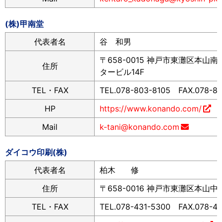
(株)甲南堂
代表者名
谷 和男
〒658-0015 神戸市東灘区本山南町
住所
タービル14F
TEL・FAX
TEL.078-803-8105 FAX.078-8
HP
https://www.konando.com/
Mail
k-tani@konando.com
ダイコウ印刷(株)
代表者名
柏木 修
住所
〒658-0016 神戸市東灘区本山中町
TEL・FAX
TEL.078-431-5300 FAX.078-41