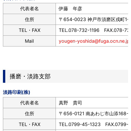
代表者名
伊藤 年彦
住所
〒654-0023 神戸市須磨区戎町1-5
TEL・FAX
TEL.078-732-1196 FAX.078-73
Mail
yougen-yoshida@fuga.ocn.ne.jp
播磨・淡路支部
淡路印刷(株)
代表者名
真野 貴司
住所
〒656-0121 南あわじ市山添168-
TEL・FAX
TEL.0799-45-1323 FAX.0799-