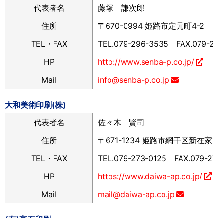
代表者名
藤塚 謙次郎
住所
〒670-0994 姫路市定元町4-2
TEL・FAX
TEL.079-296-3535 FAX.079-2
HP
http://www.senba-p.co.jp/
Mail
info@senba-p.co.jp
大和美術印刷(株)
代表者名
佐々木 賢司
住所
〒671-1234 姫路市網干区新在家1
TEL・FAX
TEL.079-273-0125 FAX.079-27
HP
https://www.daiwa-ap.co.jp/
Mail
mail@daiwa-ap.co.jp