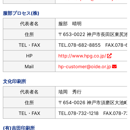
服部プロセス(株)
代表者名
服部 晴明
住所
〒653-0022 神戸市長田区東尻池町
TEL・FAX
TEL.078-682-8855 FAX.078-6
HP
http://www.hpg.co.jp/
Mail
hp-customer@oide.or.jp
文化印刷所
代表者名
埴岡 秀行
住所
〒654-0026 神戸市須磨区大池町2
TEL・FAX
TEL.078-732-1218 FAX.078-731
(有)吉田印刷所