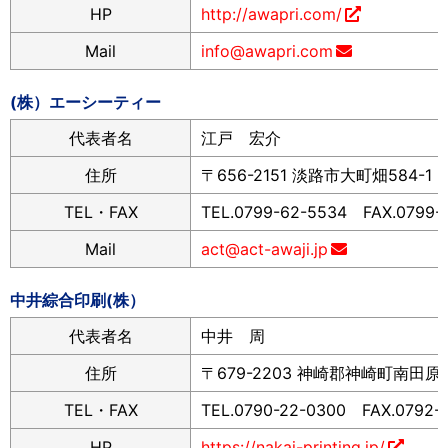
HP
http://awapri.com/
Mail
info@awapri.com
(株）エーシーティー
代表者名
江戸 宏介
住所
〒656-2151 淡路市大町畑584-1
TEL・FAX
TEL.0799-62-5534 FAX.0799-
Mail
act@act-awaji.jp
中井綜合印刷(株）
代表者名
中井 周
住所
〒679-2203 神崎郡神崎町南田原14
TEL・FAX
TEL.0790-22-0300 FAX.0792-
HP
https://nakai-printing.jp/