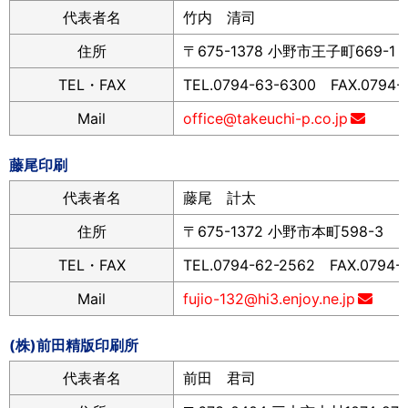
代表者名
竹内 清司
住所
〒675-1378 小野市王子町669-1
TEL・FAX
TEL.0794-63-6300 FAX.0794-
Mail
office@takeuchi-p.co.jp
藤尾印刷
代表者名
藤尾 計太
住所
〒675-1372 小野市本町598-3
TEL・FAX
TEL.0794-62-2562 FAX.0794-
Mail
fujio-132@hi3.enjoy.ne.jp
(株)前田精版印刷所
代表者名
前田 君司