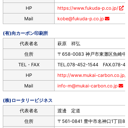
HP
https://www.fukuda-p.co.jp/
Mail
kobe@fukuda-p.co.jp
(有)向カーボン印刷所
代表者名
萩原 祥弘
住所
〒658-0083 神戸市東灘区魚崎中町
TEL・FAX
TEL.078-452-1544 FAX.078-4
HP
http://www.mukai-carbon.co.jp/
Mail
info-m@mukai-carbon.co.jp
(株)ロータリービジネス
代表者名
渡邊 定道
住所
〒561-0841 豊中市名神口1丁目8-