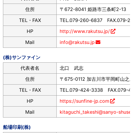
住所
〒672-8041 姫路市三条町2-13
TEL・FAX
TEL.079-260-6837 FAX.079-2
HP
http://www.rakutsu.jp/
Mail
info@rakutsu.jp
(株)サンファイン
代表者名
北口 武志
住所
〒675-0112 加古川市平岡町山之上
TEL・FAX
TEL.079-424-3338 FAX.079-4
HP
https://sunfine-jp.com
Mail
kitaguchi_takeshi@sanyo-shusei.
船場印刷(株)