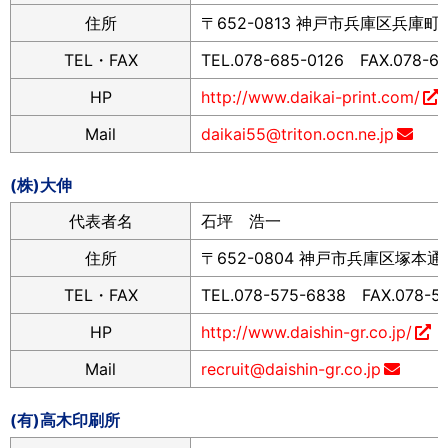
住所
〒652-0813 神戸市兵庫区兵庫町1-
TEL・FAX
TEL.078-685-0126 FAX.078-6
HP
http://www.daikai-print.com/
Mail
daikai55@triton.ocn.ne.jp
(株)大伸
代表者名
石坪 浩一
住所
〒652-0804 神戸市兵庫区塚本通4-
TEL・FAX
TEL.078-575-6838 FAX.078-5
HP
http://www.daishin-gr.co.jp/
Mail
recruit@daishin-gr.co.jp
(有)高木印刷所