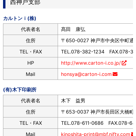
西神戸支部
カルトンｉ(株)
代表者名
髙田 康弘
住所
〒650-0027 神戸市中央区中町通2
TEL・FAX
TEL.078-382-1234 FAX.078-3
HP
http://www.carton-i.co.jp/
Mail
honsya@carton-i.com
(有)木下印刷所
代表者名
木下 益男
住所
〒653-0037 神戸市長田区大橋町2-
TEL・FAX
TEL.078-611-0686 FAX.078-64
Mail
kinoshita-print@mbf.nifty.com