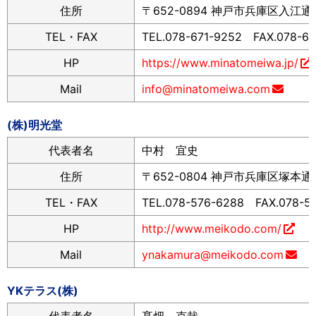
住所
〒652-0894 神戸市兵庫区入江通1-
TEL・FAX
TEL.078-671-9252 FAX.078-67
HP
https://www.minatomeiwa.jp/
Mail
info@minatomeiwa.com
(株)明光堂
代表者名
中村 宜史
住所
〒652-0804 神戸市兵庫区塚本通5
TEL・FAX
TEL.078-576-6288 FAX.078-5
HP
http://www.meikodo.com/
Mail
ynakamura@meikodo.com
YKテラス(株)