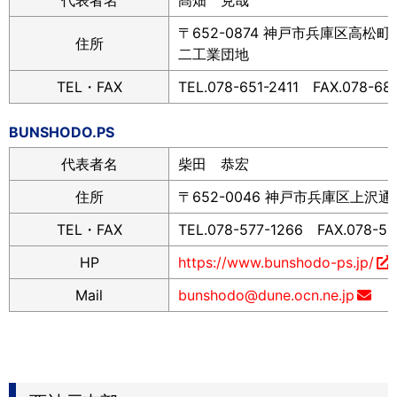
代表者名
髙畑 克哉
〒652-0874 神戸市兵庫区高松町
住所
二工業団地
TEL・FAX
TEL.078-651-2411 FAX.078-68
BUNSHODO.PS
代表者名
柴田 恭宏
住所
〒652-0046 神戸市兵庫区上沢通6-
TEL・FAX
TEL.078-577-1266 FAX.078-51
HP
https://www.bunshodo-ps.jp/
Mail
bunshodo@dune.ocn.ne.jp