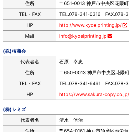
住所
〒651-0013 神戸市中央区花隈町2
TEL・FAX
TEL.078-341-0316 FAX.078-34
HP
http://www.kyoeiprinting.jp/
Mail
info@kyoeiprinting.jp
(株)桜商会
代表者名
石原 幸忠
住所
〒650-0013 神戸市中央区花隈町2
TEL・FAX
TEL.078-341-6461 FAX.078-34
HP
https://www.sakura-copy.co.jp/
(株)シミズ
代表者名
清水 信治
住所
〒654-0161 神戸市須磨区弥栄台1-