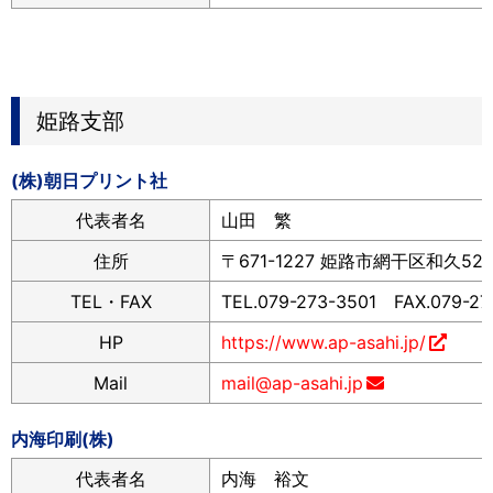
姫路支部
(株)朝日プリント社
代表者名
山田 繁
住所
〒671-1227 姫路市網干区和久52
TEL・FAX
TEL.079-273-3501 FAX.079-27
HP
https://www.ap-asahi.jp/
Mail
mail@ap-asahi.jp
内海印刷(株)
代表者名
内海 裕文