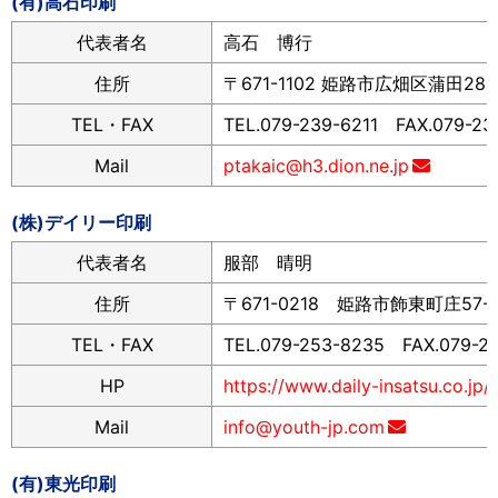
(有)高石印刷
代表者名
高石 博行
住所
〒671-1102 姫路市広畑区蒲田28-
TEL・FAX
TEL.079-239-6211 FAX.079-23
Mail
ptakaic@h3.dion.ne.jp
(株)デイリー印刷
代表者名
服部 晴明
住所
〒671-0218 姫路市飾東町庄57-
TEL・FAX
TEL.079-253-8235 FAX.079-2
HP
https://www.daily-insatsu.co.jp/
Mail
info@youth-jp.com
(有)東光印刷