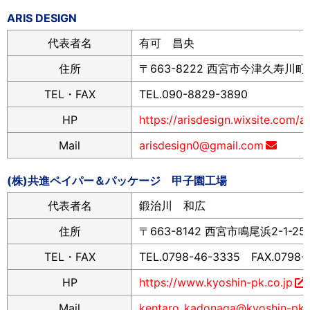
ARIS DESIGN
代表者名
有可 昌央
住所
〒663-8222 西宮市今津久寿川町7
TEL・FAX
TEL.090-8829-3890
HP
https://arisdesign.wixsite.com/ar
Mail
arisdesign0@gmail.com
(株)共進ペイパー＆パッケージ 甲子園工場
代表者名
鍛治川 和広
住所
〒663-8142 西宮市鳴尾浜2-1-25
TEL・FAX
TEL.0798-46-3335 FAX.0798-
HP
https://www.kyoshin-pk.co.jp
Mail
kentaro_kadonaga@kyoshin-pk.c