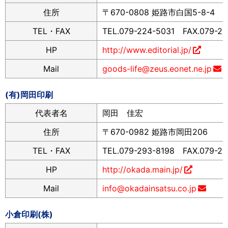
住所
〒670-0808 姫路市白国5-8-4
TEL・FAX
TEL.079-224-5031 FAX.079-22
HP
http://www.editorial.jp/
Mail
goods-life@zeus.eonet.ne.jp
(有)岡田印刷
代表者名
岡田 佳宏
住所
〒670-0982 姫路市岡田206
TEL・FAX
TEL.079-293-8198 FAX.079-2
HP
http://okada.main.jp/
Mail
info@okadainsatsu.co.jp
小倉印刷(株)